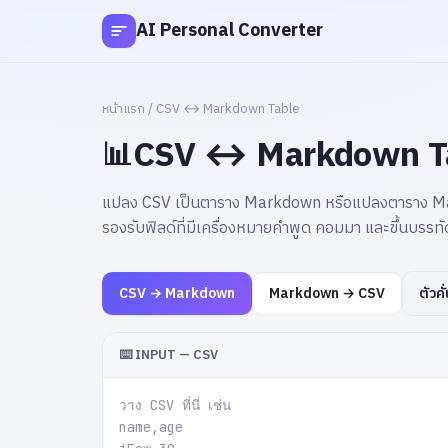
AI Personal Converter
หน้าแรก / CSV ↔ Markdown Table
CSV ↔ Markdown T
📊
แปลง CSV เป็นตาราง Markdown หรือแปลงตาราง Ma
รองรับฟิลด์ที่มีเครื่องหมายคำพูด คอมมา และขึ้นบรรทั
ตัวค
CSV → Markdown
Markdown → CSV
⌨️ INPUT — CSV